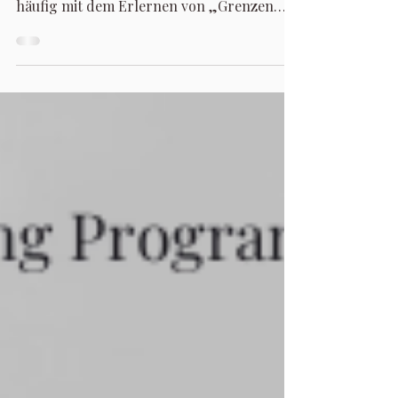
method™
Im Kontext des Ashva Spirit Way of Life and
Health wird persönliche Entwicklung
häufig mit dem Erlernen von „Grenzen
setzen“ gleichgesetzt – eine Verkürzung,
die komplexe zwischenmenschliche und
innere Dynamiken oft auf ein individuelles
Defizit reduziert.