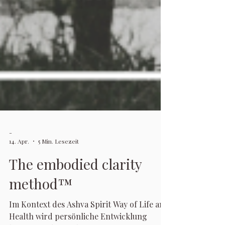
-
14. Apr.
5 Min. Lesezeit
The embodied clarity