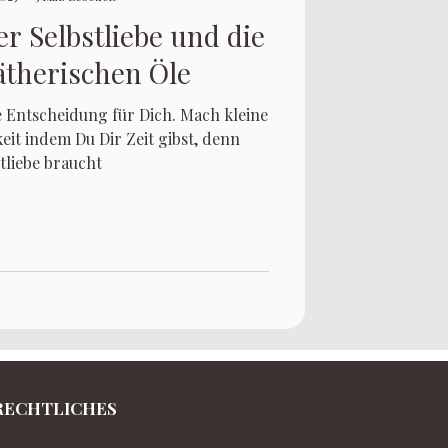
er Selbstliebe und die
 ätherischen Öle
e Entscheidung für Dich. Mach kleine
eit indem Du Dir Zeit gibst, denn
tliebe braucht
RECHTLICHES