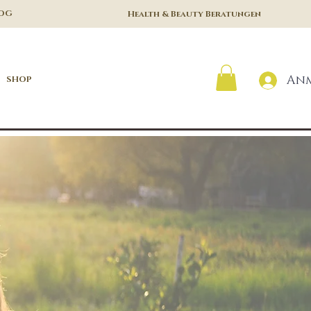
LOG
Health & Beauty Beratungen
An
SHOP