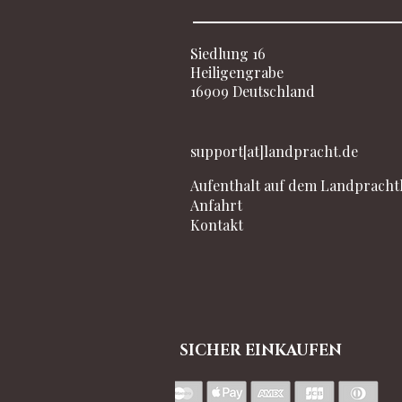
Siedlung 16
Heiligengrabe
16909 Deutschland
support[at]landpracht.de
Aufenthalt auf dem Landpracht
Anfahrt​
Kontakt
SICHER EINKAUFEN