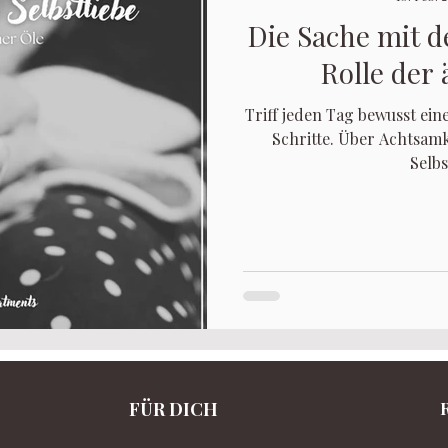
Die Sache mit d
Rolle der
Triff jeden Tag bewusst ein
Schritte. Über Achtsamk
Selbs
FÜR DICH