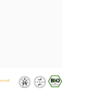
rsand