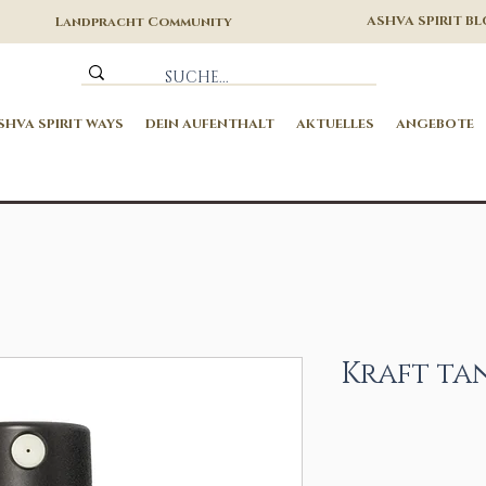
ASHVA SPIRIT B
Landpracht Community
SHVA SPIRIT WAYS
DEIN AUFENTHALT
AKTUELLES
ANGEBOTE
Kraft ta