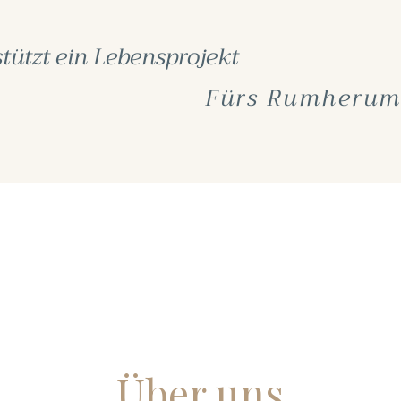
stützt ein Lebensprojekt
Fürs Rumherum
Über uns