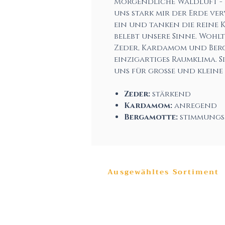
Morgendliche Waldluft - 
uns stark mir der Erde ver
ein und tanken die reine 
belebt unsere Sinne. Wohlt
Zeder, Kardamom und Berg
einzigartiges Raumklima. 
uns für große und kleine
Zeder:
stärkend
Kardamom:
anregend
Bergamotte:
stimmungs
Ausgewähltes Sortiment