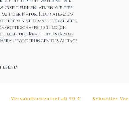
klar und frisch. Während wir
wurzelt fühlen, atmen wir tief
Kraft der Natur. Jeder Atemzug
uende Klarheit macht sich breit.
amotte schaffen ein solch
Sie geben uns Kraft und stärken
 Herausforderungen des Alltags.
hebend
Versandkostenfrei ab 50 €
Schneller Ve