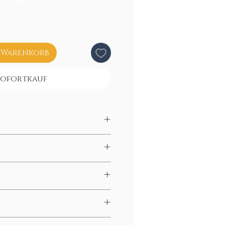
 Warenkorb
Sofortkauf
 Luft sprühen.