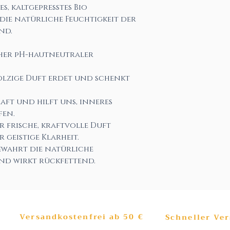
s, kaltgepresstes Bio
ie natürliche Feuchtigkeit der
nd.
her pH-hautneutraler
olzige Duft erdet und schenkt
aft und hilft uns, inneres
fen.
r frische, kraftvolle Duft
r geistige Klarheit.
wahrt die natürliche
und wirkt rückfettend.
Versandkostenfrei ab 50 €
Schneller Ve