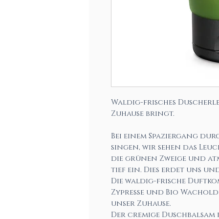
Waldig-frisches Duscherle
Zuhause bringt.
Bei einem Spaziergang dur
singen, wir sehen das Le
die grünen Zweige und atm
tief ein. Dies erdet uns u
Die waldig-frische Duftkom
Zypresse und Bio Wachold
unser Zuhause.
Der cremige Duschbalsam r