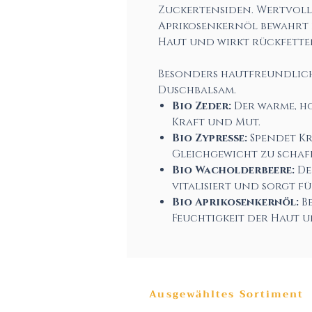
Zuckertensiden. Wertvolle
Aprikosenkernöl bewahrt d
Haut und wirkt rückfette
Besonders hautfreundlic
Duschbalsam.
Bio Zeder:
Der warme, h
Kraft und Mut.
Bio Zypresse:
Spendet Kr
Gleichgewicht zu schaf
Bio Wacholderbeere:
De
vitalisiert und sorgt fü
Bio Aprikosenkernöl:
Be
Feuchtigkeit der Haut 
Ausgewähltes Sortiment