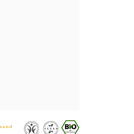
rsand