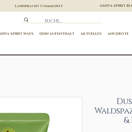
ASHVA SPIRIT B
Landpracht Community
SHVA SPIRIT WAYS
DEIN AUFENTHALT
AKTUELLES
ANGEBOTE
Dus
Waldspa
&