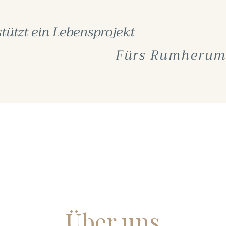
stützt ein Lebensprojekt
Fürs Rumherum
Über uns