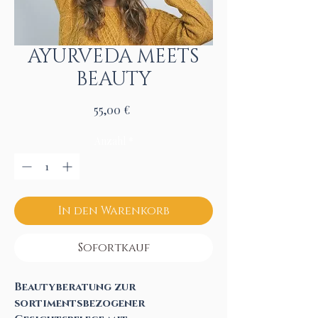
AYURVEDA MEETS
BEAUTY
Preis
55,00 €
Anzahl
*
In den Warenkorb
Sofortkauf
Beautyberatung zur
sortimentsbezogener