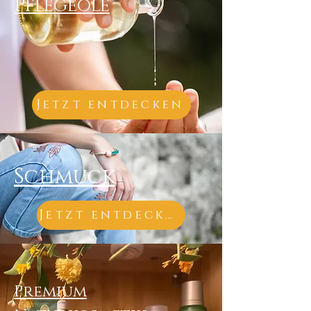
Pflegeöle
Jetzt entdecken
Schmuck
Jetzt entdecken
Premium