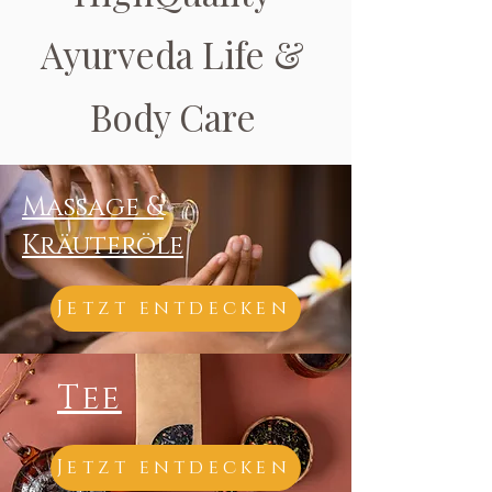
Ayurveda Life &
Body Care
Massage &
Kräuteröle
Jetzt entdecken
Tee
Jetzt entdecken