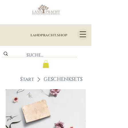
LANDPRACHT.SHOP
Start
GESCHENKSETS