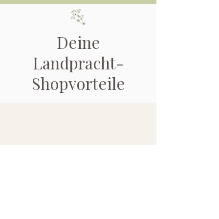
Deine
Landpracht-
Shopvorteile
Ansprechpartner
Wir sind für Dich da und
beraten Dich gern!