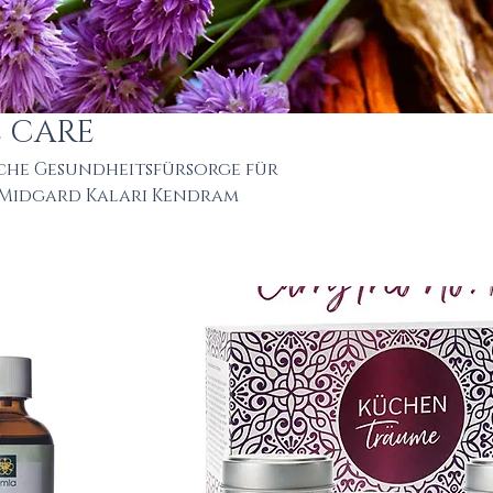
E CARE
che Gesundheitsfürsorge für
& Midgard Kalari Kendram