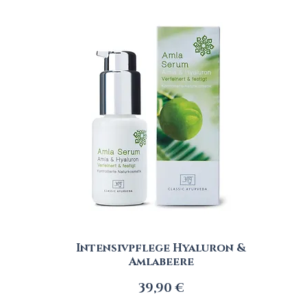
Intensivpflege Hyaluron &
Amlabeere
Preis
39,90 €