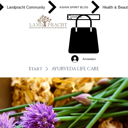
Landpracht Community
Health & Beaut
ASHVA SPIRIT BLOG
Anmelden
Start
AYURVEDA LIFE CARE