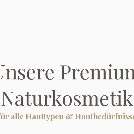
Unsere Premiu
Naturkosmetik
für alle Hauttypen & Hautbedürfniss