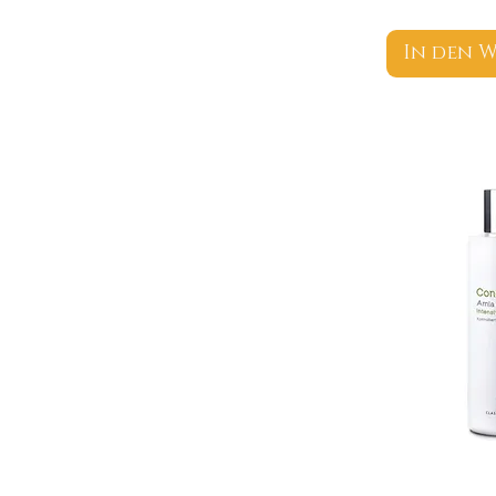
In den 