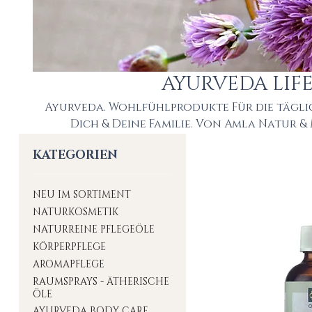
AYURVEDA LIF
Ayurveda. Wohlfühlprodukte Für die tägli
Dich & Deine Familie. Von Amla Natur 
KATEGORIEN
NEU IM SORTIMENT
NATURKOSMETIK
NATURREINE PFLEGEÖLE
KÖRPERPFLEGE
AROMAPFLEGE
RAUMSPRAYS - ÄTHERISCHE
ÖLE
AYURVEDA BODY CARE