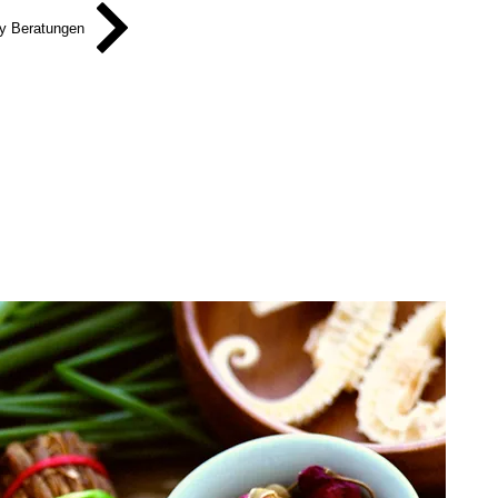
y Beratungen